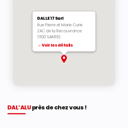
DALLE 17 Sarl
Rue Pierre et Marie Curie
ZAC de la Recouvrance
17100 SAINTES
→ Voir les détails
DAL’ALU
près de chez vous !