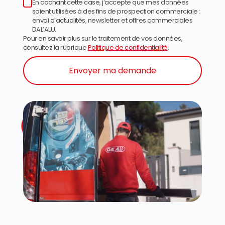
En cochant cette case, j’accepte que mes données
soient utilisées à des fins de prospection commerciale :
envoi d’actualités, newsletter et offres commerciales
DAL’ALU.
Pour en savoir plus sur le traitement de vos données,
consultez la rubrique
Politique de confidentialité
.
Envoyer ma demande